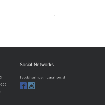
Social Networks
CO
Seguici sui nostri canali social
0808
m