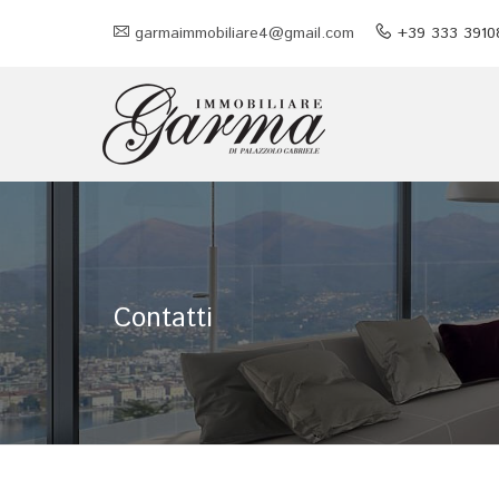
garmaimmobiliare4@gmail.com
+39 333 3910
Contatti