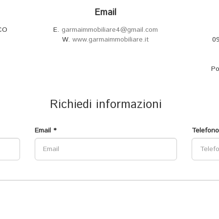
Email
 CO
E.
garmaimmobiliare4@gmail.com
W.
www.garmaimmobiliare.it
09
Po
Richiedi informazioni
Email *
Telefono