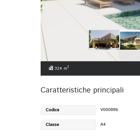
2
324 m
Caratteristiche principali
V000886
Codice
A4
Classe