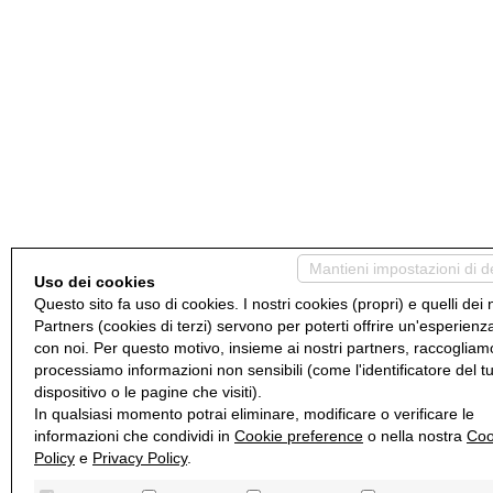
Mantieni impostazioni di d
Uso dei cookies
Questo sito fa uso di cookies. I nostri cookies (propri) e quelli dei 
Partners (cookies di terzi) servono per poterti offrire un'esperienz
con noi. Per questo motivo, insieme ai nostri partners, raccogliam
processiamo informazioni non sensibili (come l'identificatore del t
dispositivo o le pagine che visiti).
In qualsiasi momento potrai eliminare, modificare o verificare le
informazioni che condividi in
Cookie preference
o nella nostra
Coo
Policy
e
Privacy Policy
.