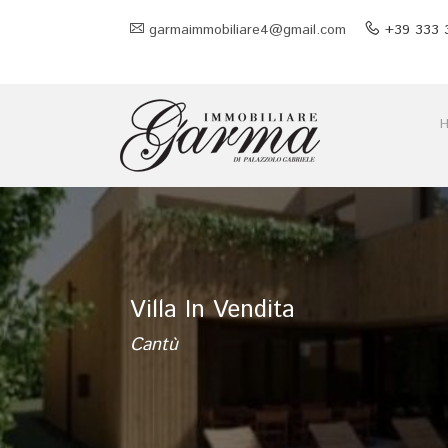
garmaimmobiliare4@gmail.com
+39 333 
Villa In Vendita
Cantù