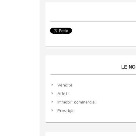
LE N
Vendite
Affitti
Immobili commerciali
Prestigio