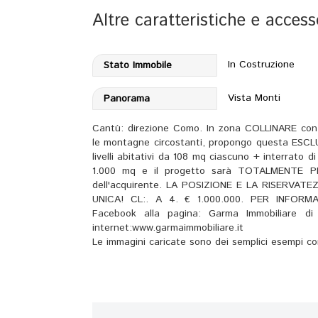
Altre caratteristiche e access
In Costruzione
Stato Immobile
Vista Monti
Panorama
Cantù: direzione Como. In zona COLLINARE con
le montagne circostanti, propongo questa ESCLU
livelli abitativi da 108 mq ciascuno + interrato 
1.000 mq e il progetto sarà TOTALMENTE PE
dell'acquirente. LA POSIZIONE E LA RISER
UNICA! CL:. A 4. € 1.000.000. PER INFORMA
Facebook alla pagina: Garma Immobiliare di P
internet:www.garmaimmobiliare.it
Le immagini caricate sono dei semplici esempi con